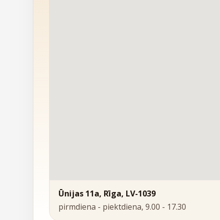
Ūnijas 11a, Rīga, LV-1039
pirmdiena - piektdiena, 9.00 - 17.30