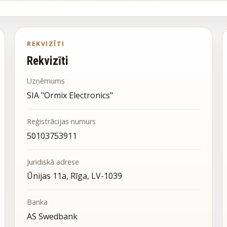
REKVIZĪTI
Rekvizīti
Uzņēmums
SIA "Ormix Electronics"
Reģistrācijas numurs
50103753911
Juridiskā adrese
Ūnijas 11a, Rīga, LV-1039
Banka
AS Swedbank