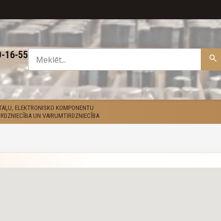
0-16-55
ETAĻU, ELEKTRONISKO KOMPONENTU
RDZNIECĪBA UN VAIRUMTIRDZNIECĪBA