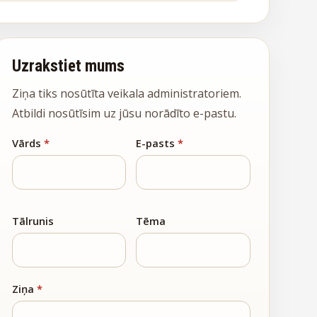
Uzrakstiet mums
Ziņa tiks nosūtīta veikala administratoriem.
Atbildi nosūtīsim uz jūsu norādīto e-pastu.
Vārds
*
E-pasts
*
Tālrunis
Tēma
Ziņa
*