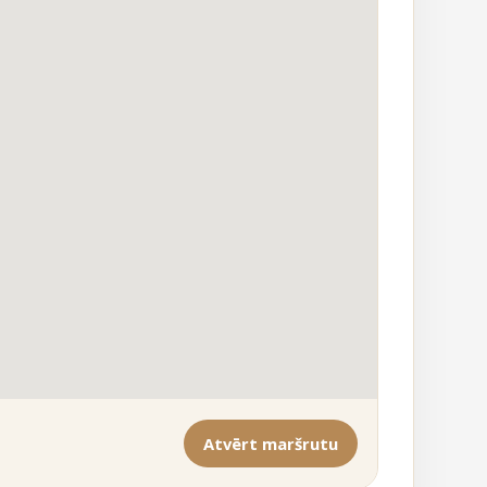
Atvērt maršrutu