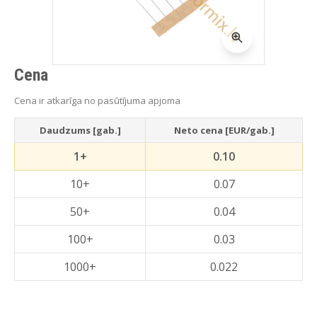
Cena
Cena ir atkarīga no pasūtījuma apjoma
Daudzums [gab.]
Neto cena [EUR/gab.]
1+
0.10
10+
0.07
50+
0.04
100+
0.03
1000+
0.022