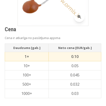
Cena
Cena ir atkarīga no pasūtījuma apjoma
Daudzums [gab.]
Neto cena [EUR/gab.]
1+
0.10
10+
0.05
100+
0.045
500+
0.032
1000+
0.03