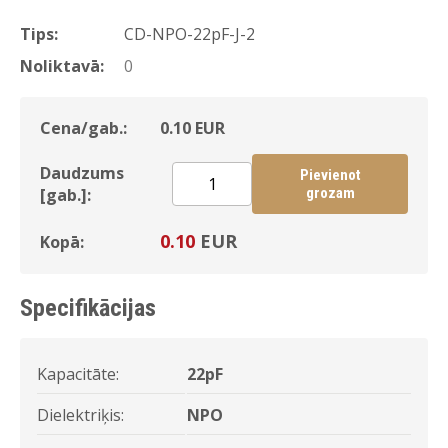
Tips:
CD-NPO-22pF-J-2
Noliktavā:
0
Cena/gab.:
0.10
EUR
Daudzums
Pievienot
[gab.]:
grozam
0.10
EUR
Kopā:
Specifikācijas
Kapacitāte:
22pF
Dielektriķis:
NPO