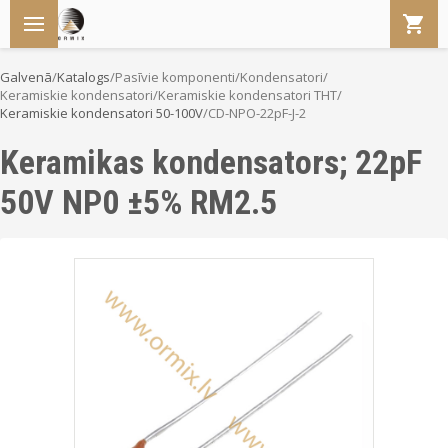
Galvenā
/
Katalogs
/
Pasīvie komponenti
/
Kondensatori
/
Keramiskie kondensatori
/
Keramiskie kondensatori THT
/
Keramiskie kondensatori 50-100V
/
CD-NPO-22pF-J-2
Keramikas kondensators; 22pF
50V NP0 ±5% RM2.5