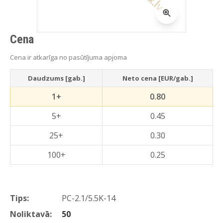
Cena
Cena ir atkarīga no pasūtījuma apjoma
Daudzums [gab.]
Neto cena [EUR/gab.]
1+
0.80
5+
0.45
25+
0.30
100+
0.25
Tips:
PC-2.1/5.5K-14
Noliktavā:
50