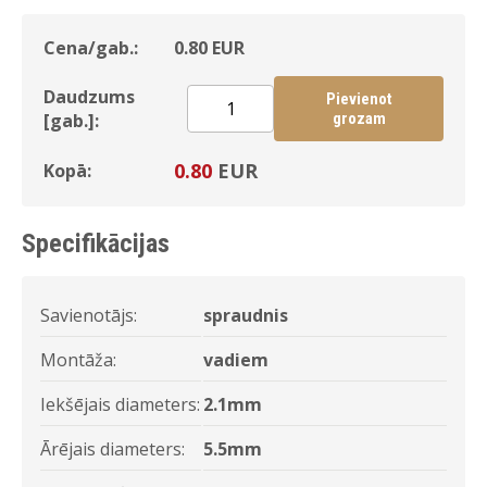
Cena/gab.:
0.80
EUR
Daudzums
Pievienot
[gab.]:
grozam
0.80
EUR
Kopā:
Specifikācijas
Savienotājs:
spraudnis
Montāža:
vadiem
Iekšējais diameters:
2.1mm
Ārējais diameters:
5.5mm