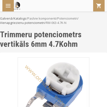
Galvenā
/
Katalogs
/
Pasīvie komponenti
/
Potenciometri
/
Vienapgriezienu potenciometri
/
RM-063-4.7K-N
Trimmeru potenciometrs
vertikāls 6mm 4.7Kohm