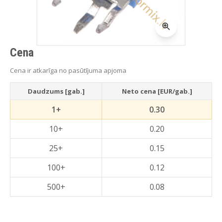
Cena
Cena ir atkarīga no pasūtījuma apjoma
Daudzums [gab.]
Neto cena [EUR/gab.]
1+
0.30
10+
0.20
25+
0.15
100+
0.12
500+
0.08