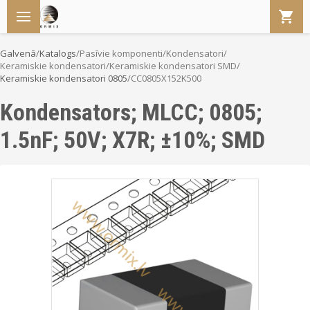
Galvenā
/
Katalogs
/
Pasīvie komponenti
/
Kondensatori
/
Keramiskie kondensatori
/
Keramiskie kondensatori SMD
/
Keramiskie kondensatori 0805
/
CC0805X152K500
Kondensators; MLCC; 0805;
1.5nF; 50V; X7R; ±10%; SMD