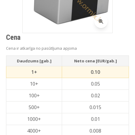
Cena
Cena ir atkarīga no pasūtījuma apjoma
Daudzums [gab.]
Neto cena [EUR/gab.]
1+
0.10
10+
0.05
100+
0.02
500+
0.015
1000+
0.01
4000+
0.008