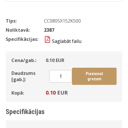
Tips:
CC0805X152K500
Noliktavā:
2387
Specifikācijas:
Saglabāt failu
Cena/gab.:
0.10
EUR
Daudzums
Pievienot
[gab.]:
grozam
0.10
EUR
Kopā:
Specifikācijas