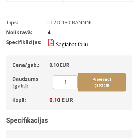
Tips:
CL21C180JBANNNC
Noliktavā:
4
Specifikācijas:
Saglabāt failu
Cena/gab.:
0.10
EUR
Daudzums
Pievienot
[gab.]:
grozam
0.10
EUR
Kopā:
Specifikācijas