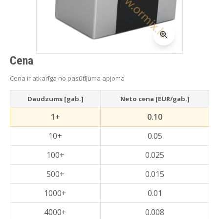
Cena
Cena ir atkarīga no pasūtījuma apjoma
Daudzums [gab.]
Neto cena [EUR/gab.]
1+
0.10
10+
0.05
100+
0.025
500+
0.015
1000+
0.01
4000+
0.008