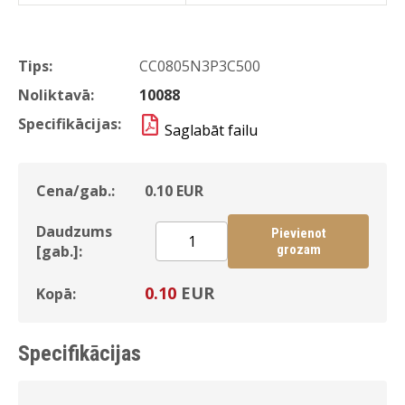
Tips:
CC0805N3P3C500
Noliktavā:
10088
Specifikācijas:
Saglabāt failu
Cena/gab.:
0.10
EUR
Daudzums
Pievienot
[gab.]:
grozam
0.10
EUR
Kopā:
Specifikācijas