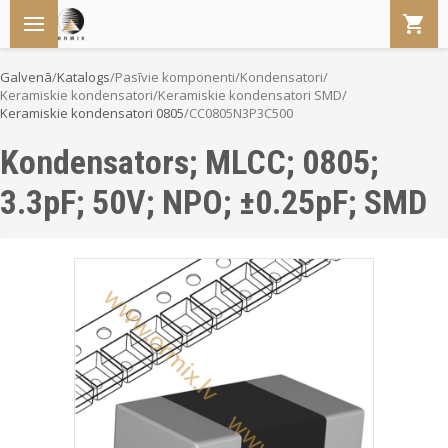
Galvenā
/
Katalogs
/
Pasīvie komponenti
/
Kondensatori
/
Keramiskie kondensatori
/
Keramiskie kondensatori SMD
/
Keramiskie kondensatori 0805
/
CC0805N3P3C500
Kondensators; MLCC; 0805;
3.3pF; 50V; NPO; ±0.25pF; SMD