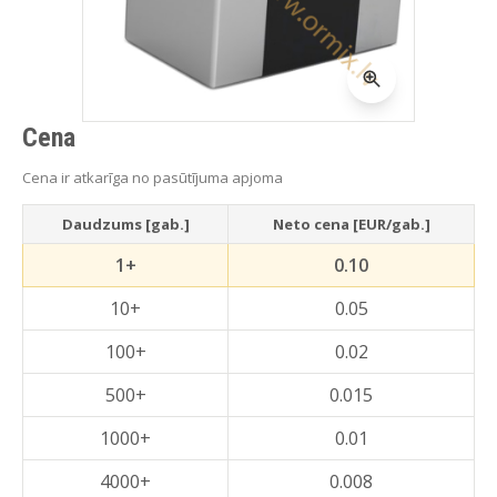
Cena
Cena ir atkarīga no pasūtījuma apjoma
Daudzums [gab.]
Neto cena [EUR/gab.]
1+
0.10
10+
0.05
100+
0.02
500+
0.015
1000+
0.01
4000+
0.008