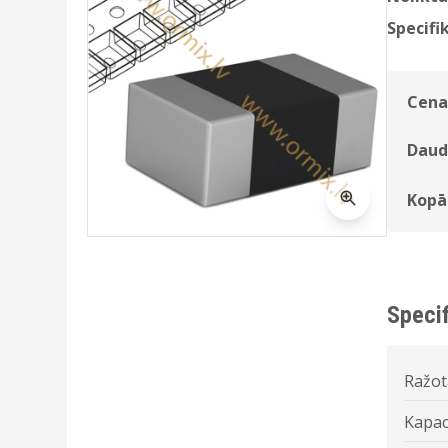
Specifik
Cena
Daud
Kopā
Specif
Ražot
Kapac