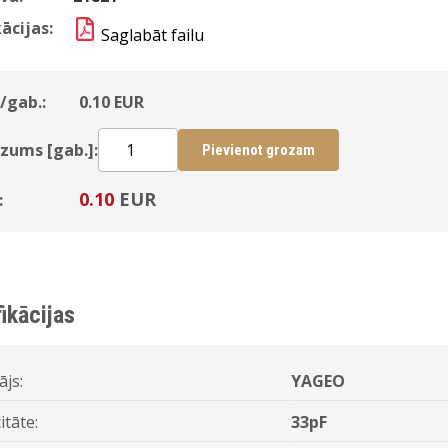
ācijas:
Saglabāt failu
/gab.:
0.10
EUR
zums [gab.]:
Pievienot grozam
0.10
EUR
:
ikācijas
ājs:
YAGEO
itāte:
33pF