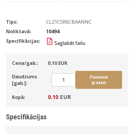
Tips:
CL21C5R6CBAANNC
Noliktavā:
10494
Specifikācijas:
Saglabāt failu
Cena/gab.:
0.10
EUR
Daudzums
Pievienot
[gab.]:
grozam
0.10
EUR
Kopā:
Specifikācijas