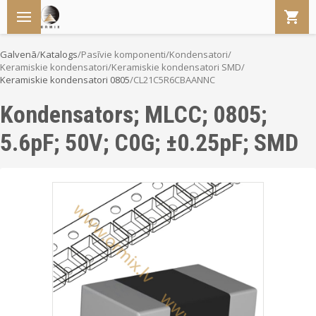
Galvenā
/
Katalogs
/
Pasīvie komponenti
/
Kondensatori
/
Keramiskie kondensatori
/
Keramiskie kondensatori SMD
/
Keramiskie kondensatori 0805
/
CL21C5R6CBAANNC
Kondensators; MLCC; 0805;
5.6pF; 50V; C0G; ±0.25pF; SMD