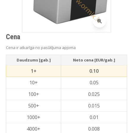
Cena
Cena ir atkarīga no pasūtījuma apjoma
Daudzums [gab.]
Neto cena [EUR/gab.]
1+
0.10
10+
0.05
100+
0.025
500+
0.015
1000+
0.01
4000+
0.008