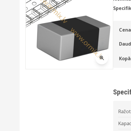
Specifik
Cena
Daud
Kopā
Specif
Ražot
Kapac