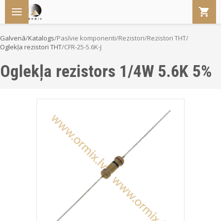
Galvenā
/
Katalogs
/
Pasīvie komponenti
/
Rezistori
/
Rezistori THT
/
Oglekļa rezistori THT
/
CFR-25-5.6K-J
Oglekļa rezistors 1/4W 5.6K 5%