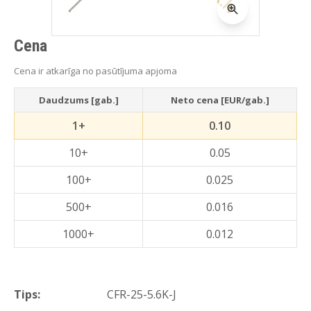
Cena
Cena ir atkarīga no pasūtījuma apjoma
Daudzums [gab.]
Neto cena [EUR/gab.]
1+
0.10
10+
0.05
100+
0.025
500+
0.016
1000+
0.012
Tips:
CFR-25-5.6K-J