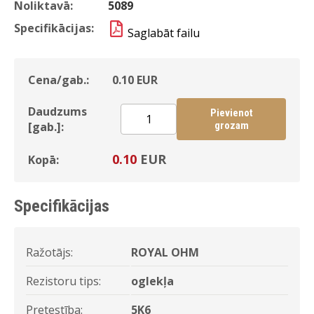
Noliktavā:
5089
Specifikācijas:
Saglabāt failu
Cena/gab.:
0.10
EUR
Daudzums
Pievienot
[gab.]:
grozam
0.10
EUR
Kopā:
Specifikācijas
Ražotājs:
ROYAL OHM
Rezistoru tips:
oglekļa
Pretestība:
5K6