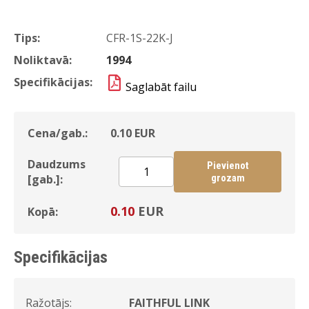
Tips:
CFR-1S-22K-J
Noliktavā:
1994
Specifikācijas:
Saglabāt failu
Cena/gab.:
0.10
EUR
Daudzums
Pievienot
[gab.]:
grozam
0.10
EUR
Kopā:
Specifikācijas
Ražotājs:
FAITHFUL LINK