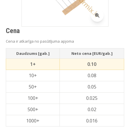
Cena
Cena ir atkarīga no pasūtījuma apjoma
Daudzums [gab.]
Neto cena [EUR/gab.]
1+
0.10
10+
0.08
50+
0.05
100+
0.025
500+
0.02
1000+
0.016