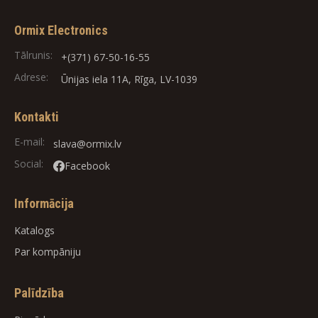
Ormix Electronics
Tālrunis:
+(371) 67-50-16-55
Adrese:
Ūnijas iela 11A, Rīga, LV-1039
Kontakti
E-mail:
slava@ormix.lv
Social:
Facebook
Informācija
Katalogs
Par kompāniju
Palīdzība