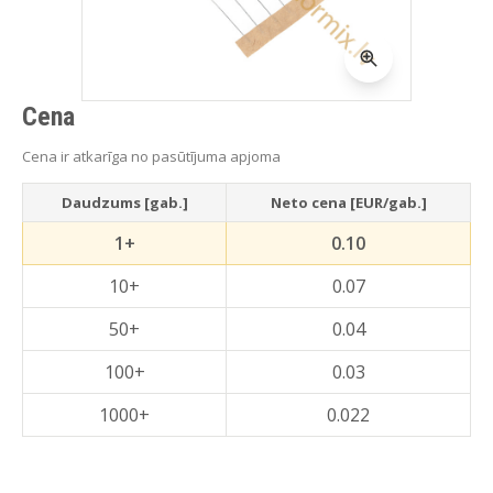
Cena
Cena ir atkarīga no pasūtījuma apjoma
Daudzums [gab.]
Neto cena [EUR/gab.]
1+
0.10
10+
0.07
50+
0.04
100+
0.03
1000+
0.022