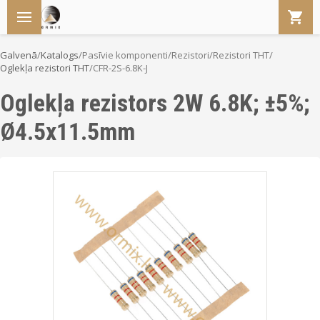
Galvenā
/
Katalogs
/
Pasīvie komponenti
/
Rezistori
/
Rezistori THT
/
Oglekļa rezistori THT
/
CFR-2S-6.8K-J
Oglekļa rezistors 2W 6.8K; ±5%;
Ø4.5x11.5mm