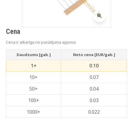
Cena
Cena ir atkarīga no pasūtījuma apjoma
Daudzums [gab.]
Neto cena [EUR/gab.]
1+
0.10
10+
0.07
50+
0.04
100+
0.03
1000+
0.022