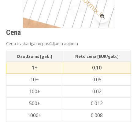
Cena
Cena ir atkarīga no pasūtījuma apjoma
Daudzums [gab.]
Neto cena [EUR/gab.]
1+
0.10
10+
0.05
100+
0.02
500+
0.012
1000+
0.008