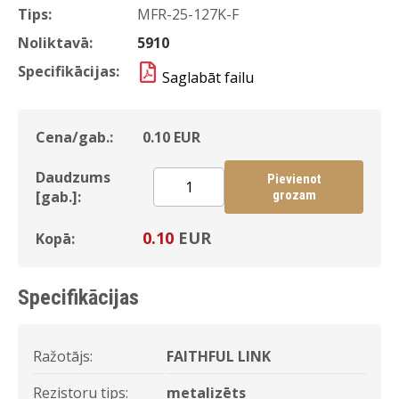
Tips:
MFR-25-127K-F
Noliktavā:
5910
Specifikācijas:
Saglabāt failu
Cena/gab.:
0.10
EUR
Daudzums
Pievienot
[gab.]:
grozam
0.10
EUR
Kopā:
Specifikācijas
Ražotājs:
FAITHFUL LINK
Rezistoru tips:
metalizēts