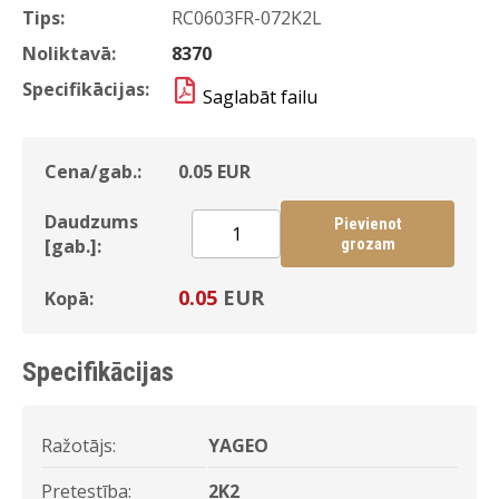
Tips:
RC0603FR-072K2L
Noliktavā:
8370
Specifikācijas:
Saglabāt failu
Cena/gab.:
0.05
EUR
Daudzums
Pievienot
[gab.]:
grozam
0.05
EUR
Kopā:
Specifikācijas
Ražotājs:
YAGEO
Pretestība:
2K2