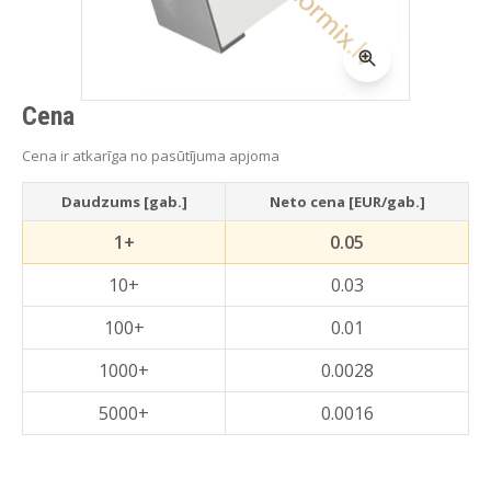
Cena
Cena ir atkarīga no pasūtījuma apjoma
Daudzums [gab.]
Neto cena [EUR/gab.]
1+
0.05
10+
0.03
100+
0.01
1000+
0.0028
5000+
0.0016