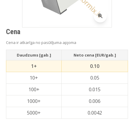
Cena
Cena ir atkarīga no pasūtījuma apjoma
Daudzums [gab.]
Neto cena [EUR/gab.]
1+
0.10
10+
0.05
100+
0.015
1000+
0.006
5000+
0.0042