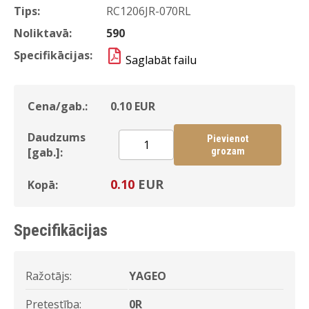
Tips:
RC1206JR-070RL
Noliktavā:
590
Specifikācijas:
Saglabāt failu
Cena/gab.:
0.10
EUR
Daudzums
Pievienot
[gab.]:
grozam
0.10
EUR
Kopā:
Specifikācijas
Ražotājs:
YAGEO
Pretestība:
0R