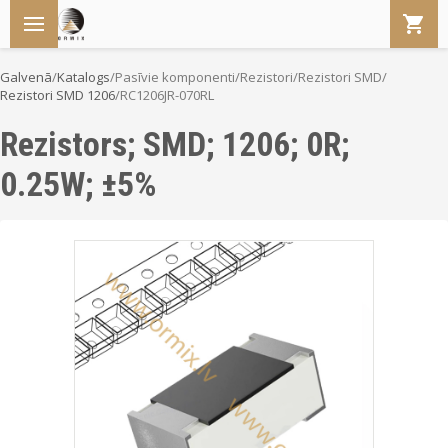
Galvenā
/
Katalogs
/
Pasīvie komponenti
/
Rezistori
/
Rezistori SMD
/
Rezistori SMD 1206
/
RC1206JR-070RL
Rezistors; SMD; 1206; 0R;
0.25W; ±5%