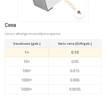
Cena
Cena ir atkarīga no pasūtījuma apjoma
Daudzums [gab.]
Neto cena [EUR/gab.]
1+
0.10
10+
0.05
100+
0.015
1000+
0.006
5000+
0.0035