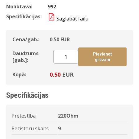
Noliktavā:
992
Specifikācijas:
Saglabāt failu
Cena/gab.:
0.50
EUR
Daudzums
Pievienot
[gab.]:
grozam
0.50
EUR
Kopā:
Specifikācijas
Pretestība:
220Ohm
Rezistoru skaits:
9