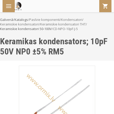
Galvenā
/
Katalogs
/
Pasīvie komponenti
/
Kondensatori
/
Keramiskie kondensatori
/
Keramiskie kondensatori THT
/
Keramiskie kondensatori 50-100V
/
CD-NPO-10pF-J-5
Keramikas kondensators; 10pF
50V NP0 ±5% RM5