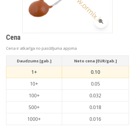
Cena
Cena ir atkarīga no pasūtījuma apjoma
Daudzums [gab.]
Neto cena [EUR/gab.]
1+
0.10
10+
0.05
100+
0.032
500+
0.018
1000+
0.016