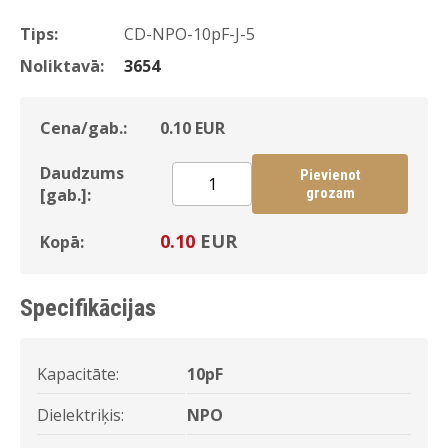
Tips:
CD-NPO-10pF-J-5
Noliktavā:
3654
Cena/gab.:
0.10
EUR
Daudzums
Pievienot
[gab.]:
grozam
0.10
EUR
Kopā:
Specifikācijas
Kapacitāte:
10pF
Dielektriķis:
NPO