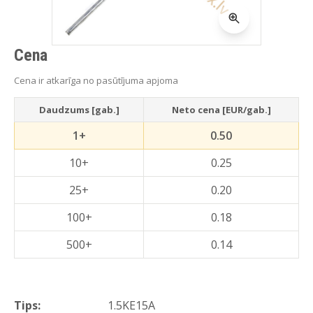
Cena
Cena ir atkarīga no pasūtījuma apjoma
Daudzums [gab.]
Neto cena [EUR/gab.]
1+
0.50
10+
0.25
25+
0.20
100+
0.18
500+
0.14
Tips:
1.5KE15A