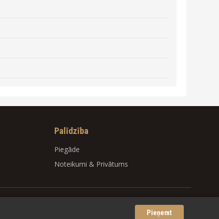
Palīdzība
Piegāde
Noteikumi
&
Privātums
Pieņemt