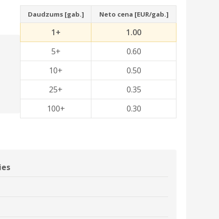
Daudzums [gab.]
Neto cena [EUR/gab.]
1+
1.00
5+
0.60
10+
0.50
25+
0.35
100+
0.30
ies