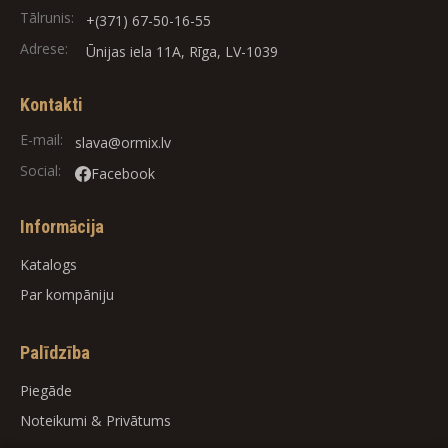
Tālrunis:
+(371) 67-50-16-55
Adrese:
Ūnijas iela 11A, Rīga, LV-1039
Kontakti
E-mail:
slava@ormix.lv
Social:
Facebook
Informācija
Katalogs
Par kompāniju
Palīdzība
Piegāde
Noteikumi
&
Privātums