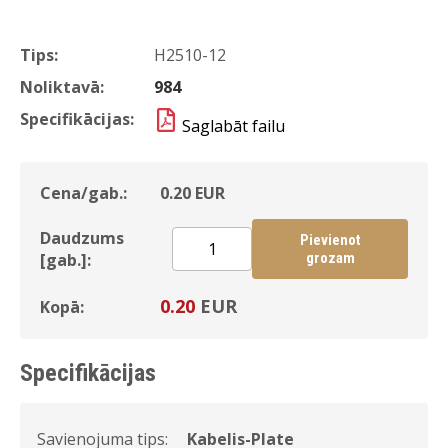
Tips:
H2510-12
Noliktavā:
984
Specifikācijas:
Saglabāt failu
Cena/gab.:
0.20
EUR
Daudzums
Pievienot
[gab.]:
grozam
0.20
EUR
Kopā:
Specifikācijas
Savienojuma tips:
Kabelis-Plate