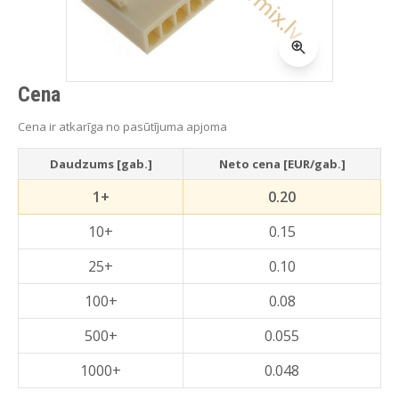
Cena
Cena ir atkarīga no pasūtījuma apjoma
Daudzums [gab.]
Neto cena [EUR/gab.]
1+
0.20
10+
0.15
25+
0.10
100+
0.08
500+
0.055
1000+
0.048