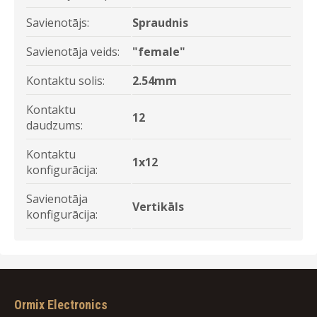
Savienotājs:
Spraudnis
Savienotāja veids:
"female"
Kontaktu solis:
2.54mm
Kontaktu
12
daudzums:
Kontaktu
1x12
konfigurācija:
Savienotāja
Vertikāls
konfigurācija:
Ormix Electronics