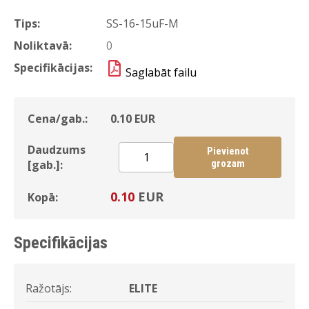
Tips:
SS-16-15uF-M
Noliktavā:
0
Specifikācijas:
Saglabāt failu
Cena/gab.:
0.10
EUR
Daudzums
Pievienot
[gab.]:
grozam
0.10
EUR
Kopā:
Specifikācijas
Ražotājs:
ELITE