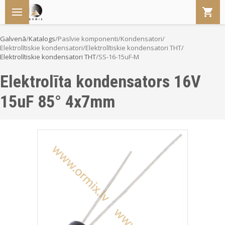
Galvenā
/
Katalogs
/
Pasīvie komponenti
/
Kondensatori
/
Elektrolītiskie kondensatori
/
Elektrolītiskie kondensatori THT
/
Elektrolītiskie kondensatori THT
/
SS-16-15uF-M
Elektrolīta kondensators 16V
15uF 85° 4x7mm