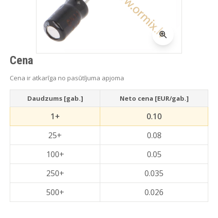
Cena
Cena ir atkarīga no pasūtījuma apjoma
Daudzums [gab.]
Neto cena [EUR/gab.]
1+
0.10
25+
0.08
100+
0.05
250+
0.035
500+
0.026