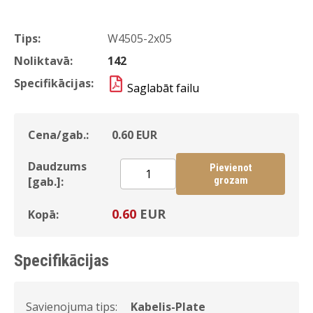
Tips:
W4505-2x05
Noliktavā:
142
Specifikācijas:
Saglabāt failu
Cena/gab.:
0.60
EUR
Daudzums
Pievienot
[gab.]:
grozam
0.60
EUR
Kopā:
Specifikācijas
Savienojuma tips:
Kabelis-Plate