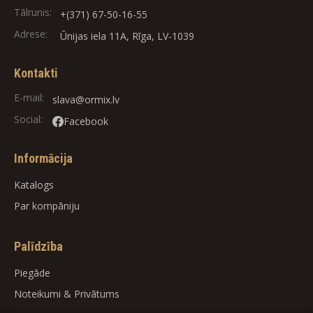
Tālrunis:
+(371) 67-50-16-55
Adrese:
Ūnijas iela 11A, Rīga, LV-1039
Kontakti
E-mail:
slava@ormix.lv
Social:
Facebook
Informācija
Katalogs
Par kompāniju
Palīdzība
Piegāde
Noteikumi
&
Privātums