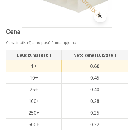
Cena
Cena ir atkarīga no pasūtījuma apjoma
Daudzums [gab.]
Neto cena [EUR/gab.]
1+
0.60
10+
0.45
25+
0.40
100+
0.28
250+
0.25
500+
0.22