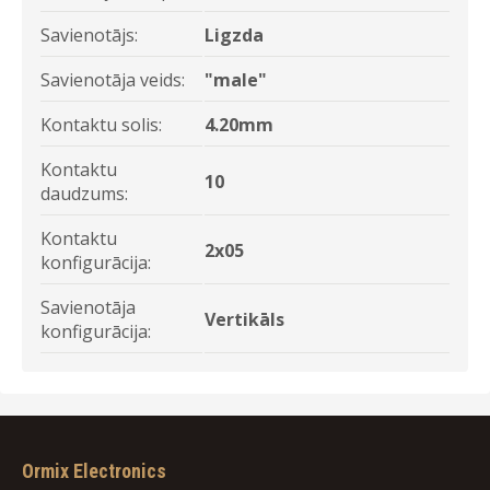
Savienotājs:
Ligzda
Savienotāja veids:
"male"
Kontaktu solis:
4.20mm
Kontaktu
10
daudzums:
Kontaktu
2x05
konfigurācija:
Savienotāja
Vertikāls
konfigurācija:
Ormix Electronics