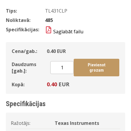
Tips:
TL431CLP
Noliktavā:
485
Specifikācijas:
Saglabāt failu
Cena/gab.:
0.40
EUR
Daudzums
Pievienot
[gab.]:
grozam
0.40
EUR
Kopā:
Specifikācijas
Ražotājs:
Texas Instruments