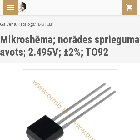
Galvenā
/
Katalogs
/
TL431CLP
Mikroshēma; norādes sprieguma
avots; 2.495V; ±2%; TO92