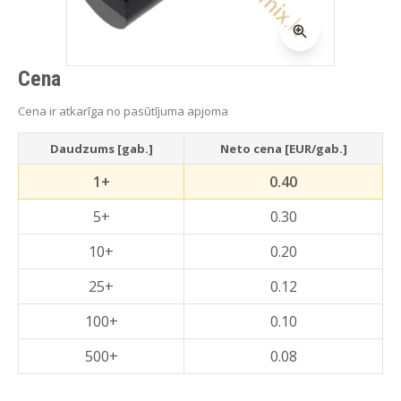
Cena
Cena ir atkarīga no pasūtījuma apjoma
Daudzums [gab.]
Neto cena [EUR/gab.]
1+
0.40
5+
0.30
10+
0.20
25+
0.12
100+
0.10
500+
0.08