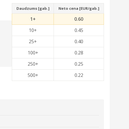
Daudzums [gab.]
Neto cena [EUR/gab.]
1+
0.60
10+
0.45
25+
0.40
100+
0.28
250+
0.25
500+
0.22