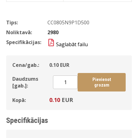
Tips:
CC0805N9P1D500
Noliktavā:
2980
Specifikācijas:
Saglabāt failu
Cena/gab.:
0.10
EUR
Daudzums
Pievienot
[gab.]:
grozam
0.10
EUR
Kopā:
Specifikācijas