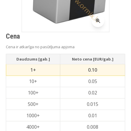
Cena
Cena ir atkarīga no pasūtījuma apjoma
Daudzums [gab.]
Neto cena [EUR/gab.]
1+
0.10
10+
0.05
100+
0.02
500+
0.015
1000+
0.01
4000+
0.008