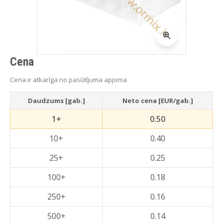
Cena
Cena ir atkarīga no pasūtījuma apjoma
Daudzums [gab.]
Neto cena [EUR/gab.]
1+
0.50
10+
0.40
25+
0.25
100+
0.18
250+
0.16
500+
0.14