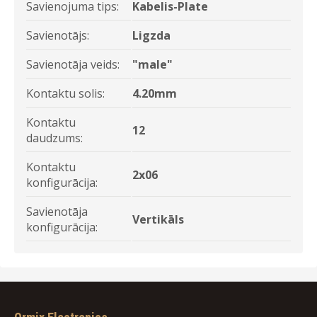
Savienojuma tips:
Kabelis-Plate
Savienotājs:
Ligzda
Savienotāja veids:
"male"
Kontaktu solis:
4.20mm
Kontaktu
12
daudzums:
Kontaktu
2x06
konfigurācija:
Savienotāja
Vertikāls
konfigurācija: