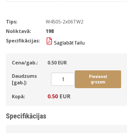
Tips:
W4505-2x06TW2
Noliktavā:
198
Specifikācijas:
Saglabāt failu
Cena/gab.:
0.50
EUR
Daudzums
Pievienot
[gab.]:
grozam
0.50
EUR
Kopā:
Specifikācijas