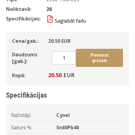
Noliktavā:
26
Specifikācijas:
Saglabāt failu
Cena/gab.:
20.50
EUR
Daudzums
Pievienot
[gab.]:
grozam
20.50
EUR
Kopā:
Specifikācijas
Ražotājs:
Cynel
Saturs %:
Sn60Pb40