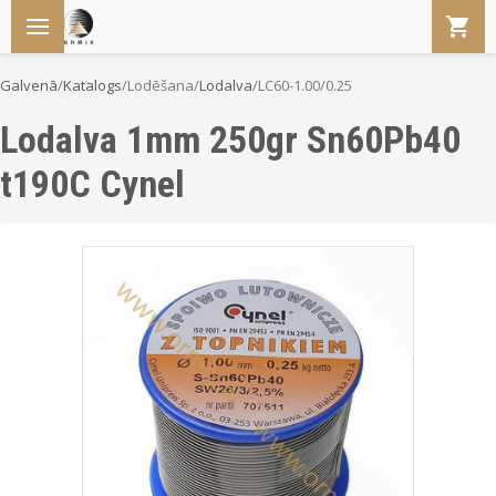
Galvenā
/
Katalogs
/
Lodēšana
/
Lodalva
/
LC60-1.00/0.25
Lodalva 1mm 250gr Sn60Pb40
t190C Cynel