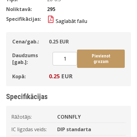
Noliktavā:
295
Specifikācijas:
Saglabāt failu
Cena/gab.:
0.25
EUR
Daudzums
Pievienot
[gab.]:
grozam
0.25
EUR
Kopā:
Specifikācijas
Rāžotājs:
CONNFLY
IC ligzdas veids:
DIP standarta