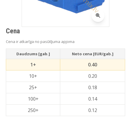
Cena
Cena ir atkarīga no pasūtījuma apjoma
Daudzums [gab.]
Neto cena [EUR/gab.]
1+
0.40
10+
0.20
25+
0.18
100+
0.14
250+
0.12