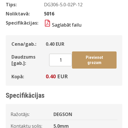
Tips:
DG306-5.0-02P-12
Noliktavā:
5016
Specifikācijas:
Saglabāt failu
Cena/gab.:
0.40
EUR
Daudzums
Pievienot
[gab.]:
grozam
0.40
EUR
Kopā:
Specifikācijas
Ražotājs:
DEGSON
Kontaktu solis:
5.0mm