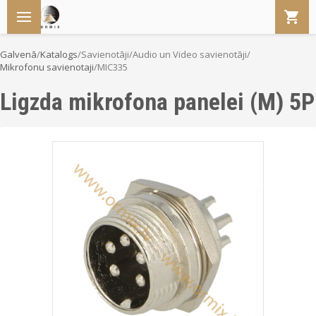
Galvenā
/
Katalogs
/
Savienotāji
/
Audio un Video savienotāji
/
Mikrofonu savienotaji
/
MIC335
Ligzda mikrofona panelei (M) 5P