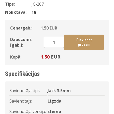
Tips:
JC-207
Noliktavā:
18
Cena/gab.:
1.50
EUR
Daudzums
Pievienot
[gab.]:
grozam
1.50
EUR
Kopā:
Specifikācijas
Savienotāja tips:
Jack 3.5mm
Savienotājs:
Ligzda
Savienotāja versija:
stereo