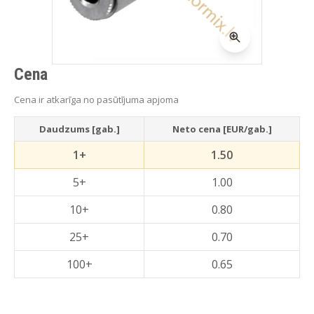
Cena
Cena ir atkarīga no pasūtījuma apjoma
Daudzums [gab.]
Neto cena [EUR/gab.]
1+
1.50
5+
1.00
10+
0.80
25+
0.70
100+
0.65