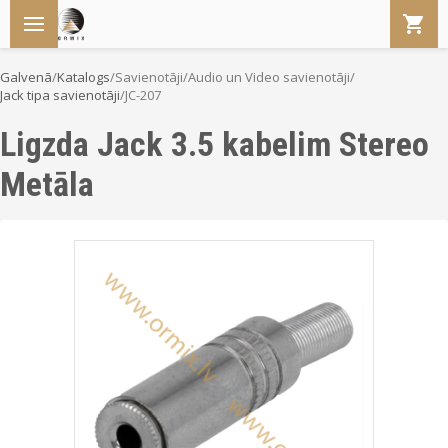
Galvenā
/
Katalogs
/
Savienotāji
/
Audio un Video savienotāji
/
Jack tipa savienotāji
/
JC-207
Ligzda Jack 3.5 kabelim Stereo
Metāla