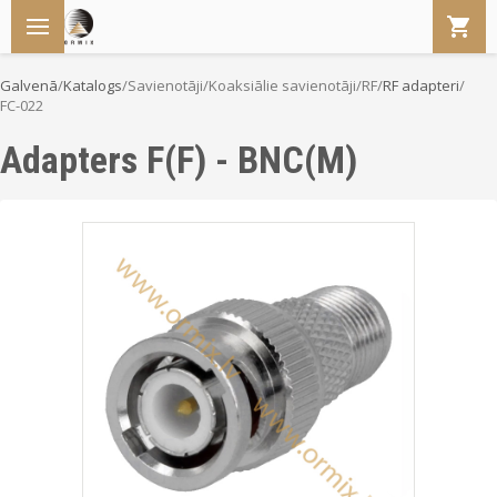
Galvenā
/
Katalogs
/
Savienotāji
/
Koaksiālie savienotāji/RF
/
RF adapteri
/
FC-022
Adapters F(F) - BNC(M)