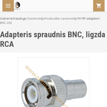
Galvenā
/
Katalogs
/
Savienotāji
/
Koaksiālie savienotāji/RF
/
RF adapteri
/
BNC-202
Adapteris spraudnis BNC, ligzda
RCA