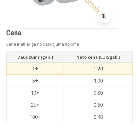
Cena
Cena ir atkarīga no pasūtījuma apjoma
Daudzums [gab.]
Neto cena [EUR/gab.]
1+
1.20
5+
1.00
10+
0.80
25+
0.60
100+
0.48