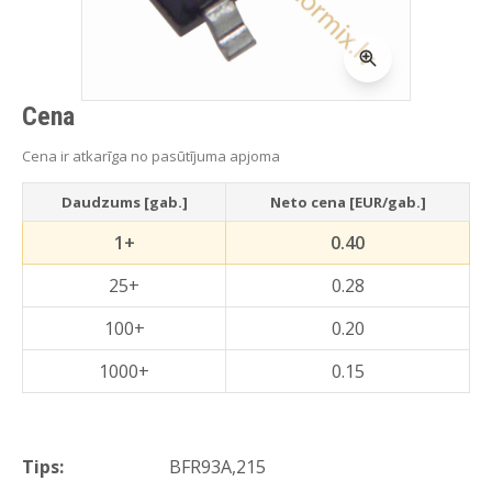
Cena
Cena ir atkarīga no pasūtījuma apjoma
Daudzums [gab.]
Neto cena [EUR/gab.]
1+
0.40
25+
0.28
100+
0.20
1000+
0.15
Tips:
BFR93A,215