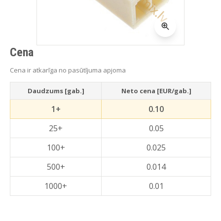
Cena
Cena ir atkarīga no pasūtījuma apjoma
Daudzums [gab.]
Neto cena [EUR/gab.]
1+
0.10
25+
0.05
100+
0.025
500+
0.014
1000+
0.01