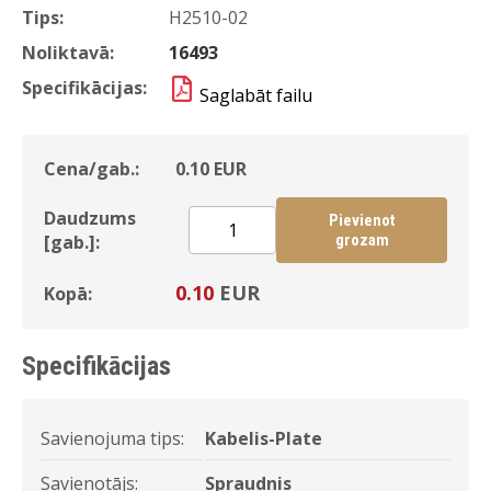
Tips:
H2510-02
Noliktavā:
16493
Specifikācijas:
Saglabāt failu
Cena/gab.:
0.10
EUR
Daudzums
Pievienot
[gab.]:
grozam
0.10
EUR
Kopā:
Specifikācijas
Savienojuma tips:
Kabelis-Plate
Savienotājs:
Spraudnis