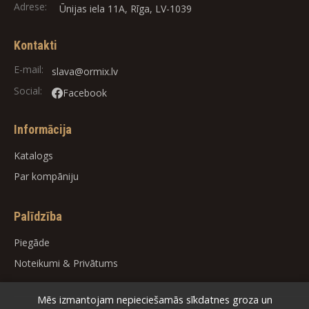
Adrese:
Ūnijas iela 11A, Rīga, LV-1039
Kontakti
E-mail:
slava@ormix.lv
Social:
Facebook
Informācija
Katalogs
Par kompāniju
Palīdzība
Piegāde
Noteikumi
&
Privātums
Mēs izmantojam nepieciešamās sīkdatnes groza un