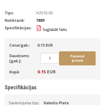
Tips:
H2510-05
Noliktavā:
7889
Specifikācijas:
Saglabāt failu
Cena/gab.:
0.15
EUR
Daudzums
Pievienot
[gab.]:
grozam
0.15
EUR
Kopā:
Specifikācijas
Savienojuma tips:
Kabelis-Plate