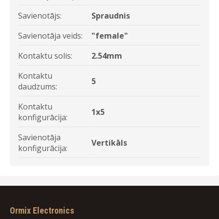
Savienotājs:
Spraudnis
Savienotāja veids:
"female"
Kontaktu solis:
2.54mm
Kontaktu
5
daudzums:
Kontaktu
1x5
konfigurācija:
Savienotāja
Vertikāls
konfigurācija:
Ormix Electronics