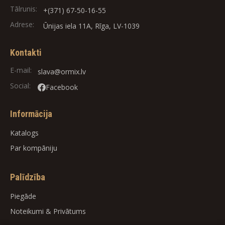
Tālrunis:
+(371) 67-50-16-55
Adrese:
Ūnijas iela 11A, Rīga, LV-1039
Kontakti
E-mail:
slava@ormix.lv
Social:
Facebook
Informācija
Katalogs
Par kompāniju
Palīdzība
Piegāde
Noteikumi
&
Privātums