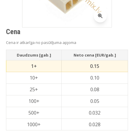
Cena
Cena ir atkarīga no pasūtījuma apjoma
Daudzums [gab.]
Neto cena [EUR/gab.]
1+
0.15
10+
0.10
25+
0.08
100+
0.05
500+
0.032
1000+
0.028