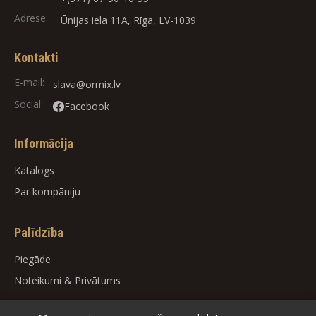
Adrese:
Ūnijas iela 11A, Rīga, LV-1039
Kontakti
E-mail:
slava@ormix.lv
Social:
Facebook
Informācija
Katalogs
Par kompāniju
Palīdzība
Piegāde
Noteikumi
&
Privātums