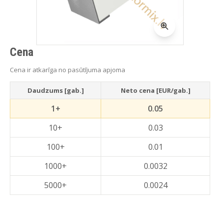
Cena
Cena ir atkarīga no pasūtījuma apjoma
Daudzums [gab.]
Neto cena [EUR/gab.]
1+
0.05
10+
0.03
100+
0.01
1000+
0.0032
5000+
0.0024