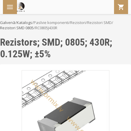
Galvenā
/
Katalogs
/
Pasīvie komponenti
/
Rezistori
/
Rezistori SMD
/
Rezistori SMD 0805
/
RC0805J430R
Rezistors; SMD; 0805; 430R;
0.125W; ±5%