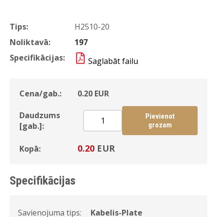
Tips:
H2510-20
Noliktavā:
197
Specifikācijas:
Saglabāt failu
Cena/gab.:
0.20
EUR
Daudzums
Pievienot
[gab.]:
grozam
0.20
EUR
Kopā:
Specifikācijas
Savienojuma tips:
Kabelis-Plate