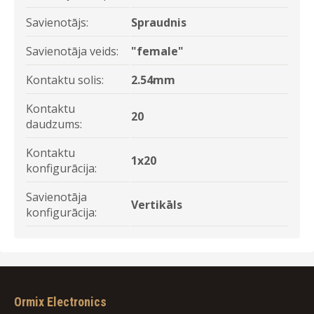
Savienotājs:
Spraudnis
Savienotāja veids:
"female"
Kontaktu solis:
2.54mm
Kontaktu
20
daudzums:
Kontaktu
1x20
konfigurācija:
Savienotāja
Vertikāls
konfigurācija:
Ormix Electronics