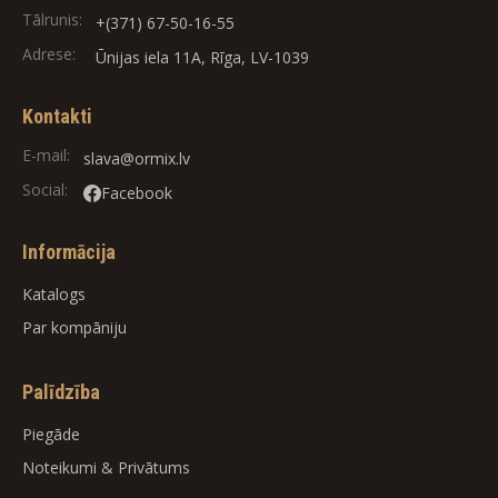
Tālrunis:
+(371) 67-50-16-55
Adrese:
Ūnijas iela 11A, Rīga, LV-1039
Kontakti
E-mail:
slava@ormix.lv
Social:
Facebook
Informācija
Katalogs
Par kompāniju
Palīdzība
Piegāde
Noteikumi
&
Privātums