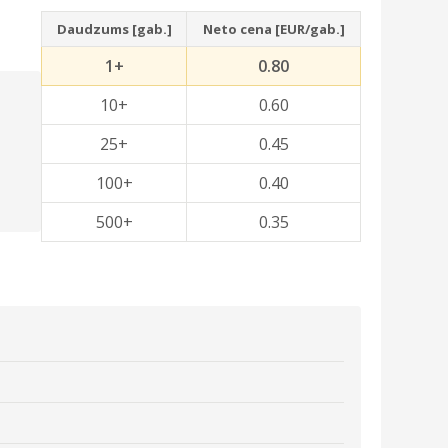
Daudzums [gab.]
Neto cena [EUR/gab.]
1+
0.80
10+
0.60
25+
0.45
100+
0.40
500+
0.35