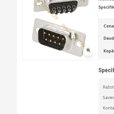
Specifik
Cena
Daud
Kopā
Specif
Ražot
Savie
Konta