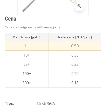
Cena
Cena ir atkarīga no pasūtījuma apjoma
Daudzums [gab.]
Neto cena [EUR/gab.]
1+
0.50
10+
0.30
25+
0.25
100+
0.20
500+
0.18
Tips:
1.5KE75CA