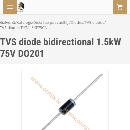
Galvenā
/
Katalogs
/
Diskrētie pusvadītāji
/
Diodes
/
TVS diodes
/
TVS diodes THT
/
1.5KE75CA
TVS diode bidirectional 1.5kW
75V DO201