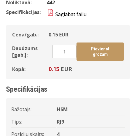
Noliktavā:
442
Specifikācijas:
Saglabāt failu
Cena/gab.:
0.15
EUR
Daudzums
Pievienot
[gab.]:
grozam
0.15
EUR
Kopā:
Specifikācijas
Ražotājs:
HSM
Tips:
RJ9
Poziciju skaits:
4