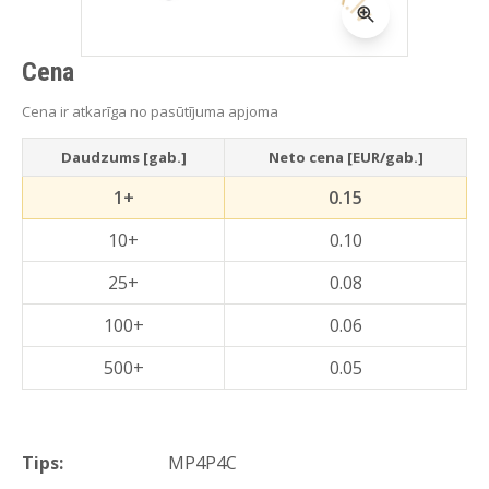
Cena
Cena ir atkarīga no pasūtījuma apjoma
Daudzums [gab.]
Neto cena [EUR/gab.]
1+
0.15
10+
0.10
25+
0.08
100+
0.06
500+
0.05
Tips:
MP4P4C