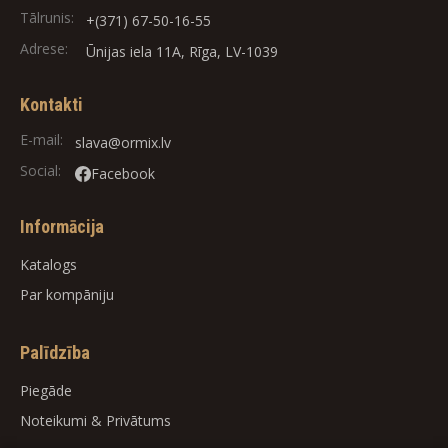
Tālrunis:
+(371) 67-50-16-55
Adrese:
Ūnijas iela 11A, Rīga, LV-1039
Kontakti
E-mail:
slava@ormix.lv
Social:
Facebook
Informācija
Katalogs
Par kompāniju
Palīdzība
Piegāde
Noteikumi
&
Privātums