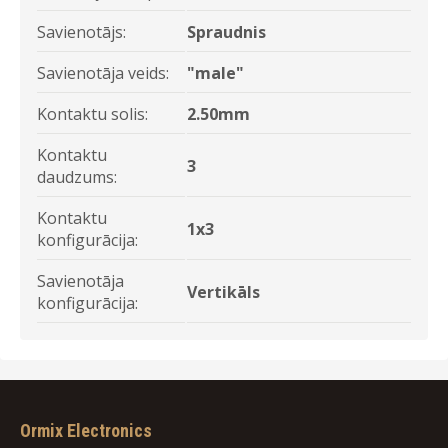
Savienotājs:
Spraudnis
Savienotāja veids:
"male"
Kontaktu solis:
2.50mm
Kontaktu
3
daudzums:
Kontaktu
1x3
konfigurācija:
Savienotāja
Vertikāls
konfigurācija:
Ormix Electronics