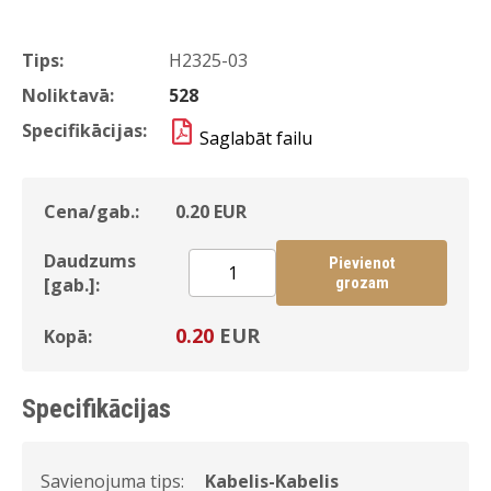
Tips:
H2325-03
Noliktavā:
528
Specifikācijas:
Saglabāt failu
Cena/gab.:
0.20
EUR
Daudzums
Pievienot
[gab.]:
grozam
0.20
EUR
Kopā:
Specifikācijas
Savienojuma tips:
Kabelis-Kabelis