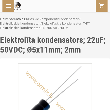
Galvenā
/
Katalogs
/
Pasīvie komponenti
/
Kondensatori
/
Elektrolītiskie kondensatori
/
Elektrolītiskie kondensatori THT
/
Elektrolītiskie kondensatori THT
/
RD-50-22uF-M
Elektrolīta kondensators; 22uF;
50VDC; Ø5x11mm; 2mm