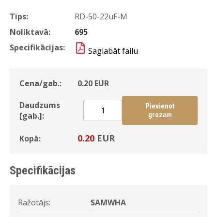
Tips:
RD-50-22uF-M
Noliktavā:
695
Specifikācijas:
Saglabāt failu
Cena/gab.:
0.20
EUR
Daudzums
Pievienot
[gab.]:
grozam
0.20
EUR
Kopā:
Specifikācijas
Ražotājs:
SAMWHA