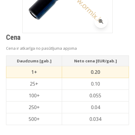
Cena
Cena ir atkarīga no pasūtījuma apjoma
Daudzums [gab.]
Neto cena [EUR/gab.]
1+
0.20
25+
0.10
100+
0.055
250+
0.04
500+
0.034