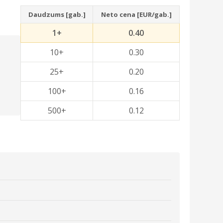
Daudzums [gab.]
Neto cena [EUR/gab.]
1+
0.40
10+
0.30
25+
0.20
100+
0.16
500+
0.12