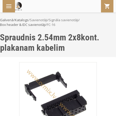
Galvenā
/
Katalogs
/
Savienotāji
/
Signāla savienotāji
/
Box header & IDC savienotāji
/
FC-16
Spraudnis 2.54mm 2x8kont.
plakanam kabelim