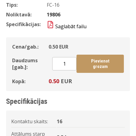
Tips:
FC-16
Noliktavā:
19806
Specifikācijas:
Saglabāt failu
Cena/gab.:
0.50
EUR
Daudzums
Pievienot
[gab.]:
grozam
0.50
EUR
Kopā:
Specifikācijas
Kontaktu skaits:
16
Attālums starp